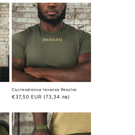
Състезателна тениска Resolve
Обичайна
€37,50 EUR
(73,34 лв)
цена