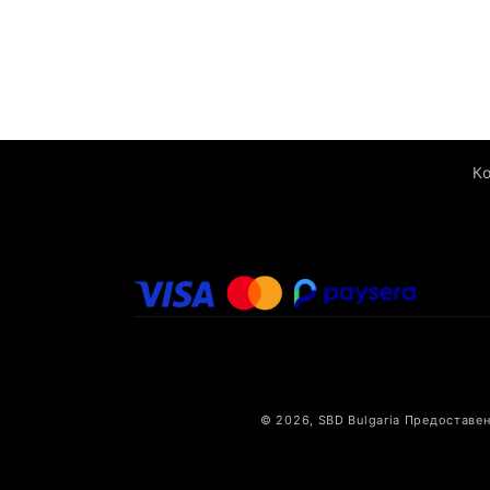
К
© 2026,
SBD Bulgaria
Предоставен