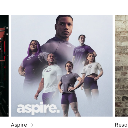
Aspire
Reso