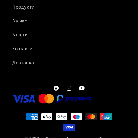
Продукти
За нас
Атлети
Контакти
Доставка
Facebook
Instagram
YouTube
Начини
на
плащане