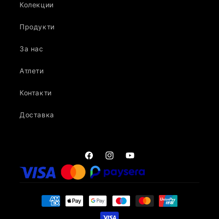
Колекции
Продукти
За нас
Атлети
Контакти
Доставка
Facebook
Instagram
YouTube
Начини
на