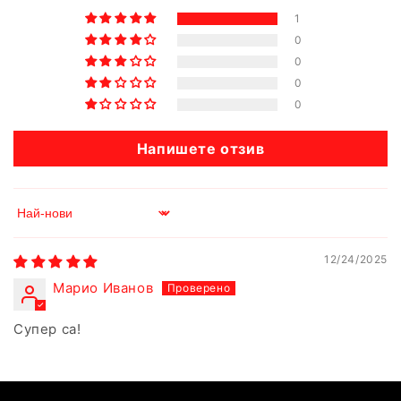
1
0
0
0
0
Напишете отзив
Sort by
12/24/2025
Марио Иванов
Супер са!