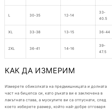
33-
L
30-35
12-14
40.5
XL
33-38
13-15
36-44
39-
2XL
36-41
14-16
47.5
КАК ДА ИЗМЕРИМ
Измерете обиколката на предмишницата и долната
част на бицепса си, като ръката ви е заключена в
лакътната става, а мускулите ви са отпуснати, след
което изберете размер, който най-добре отговаря