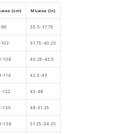
жка (cm)
Мъжка (in)
-96
35.5-37.75
-102
37.75-40.25
2-108
40.25-42.5
8-114
42.5-45
4-122
45-48
2-130
48-51.25
0-138
51.25-54.25