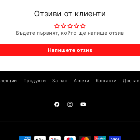
Отзиви от клиенти
Бъдете първият, който ще напише отзив
Напишете отзив
олекции
Продукти
За нас
Атлети
Контакти
Достав
Facebook
Instagram
YouTube