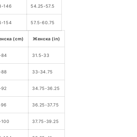
8-146
54.25-57.5
6-154
57.5-60.75
нска (cm)
Женска (in)
-84
31.5-33
-88
33-34.75
-92
34.75-36.25
-96
36.25-37.75
-100
37.75-39.25