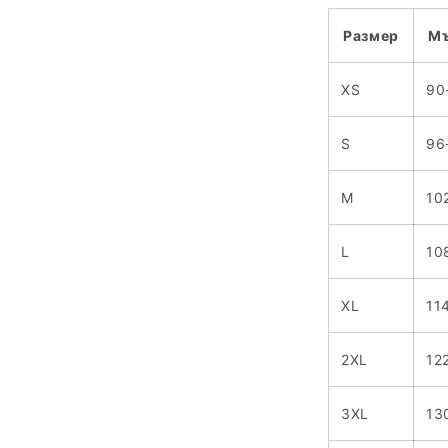
Размер
Мъ
XS
90
S
96
M
10
L
10
XL
11
2XL
12
3XL
13