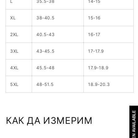
L
35.5-38
14-15
XL
38-40.5
15-16
2XL
40.5-43
16-17
3XL
43-45.5
17-17.9
4XL
45.5-48
17.9-18.9
5XL
48-51.5
18.9-20.3
КАК ДА ИЗМЕРИМ