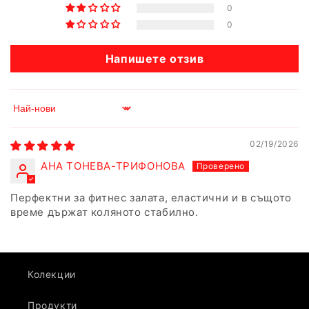
0
0
Напишете отзив
Sort by
02/19/2026
АНА ТОНЕВА-ТРИФОНОВА
Перфектни за фитнес залата, еластични и в същото
време държат коляното стабилно.
Колекции
Продукти