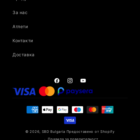
За нас
Атлети
Контакти
Доставка
Facebook
Instagram
YouTube
Начини
на
плащане
© 2026,
SBD Bulgaria
Предоставено от Shopify
Правила за повелителност