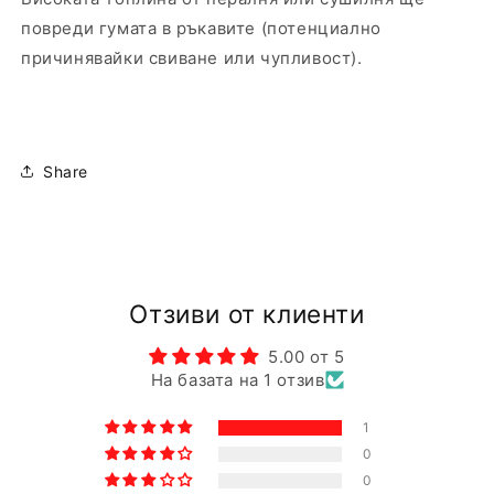
повреди гумата в ръкавите (потенциално
причинявайки свиване или чупливост).
Share
Отзиви от клиенти
5.00 от 5
На базата на 1 отзив
1
0
0