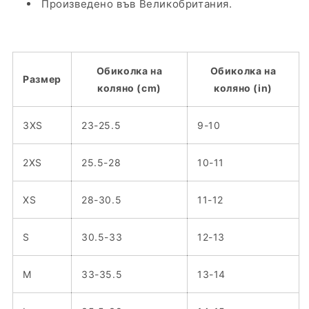
Произведено във Великобритания.
Обиколка на
Обиколка на
Размер
коляно (cm)
коляно (in)
3XS
23-25.5
9-10
2XS
25.5-28
10-11
XS
28-30.5
11-12
S
30.5-33
12-13
M
33-35.5
13-14